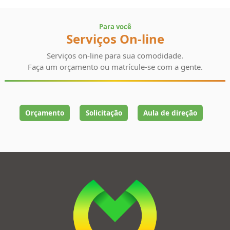
Para você
Serviços On-line
Serviços on-line para sua comodidade.
Faça um orçamento ou matrícule-se com a gente.
Orçamento
Solicitação
Aula de direção